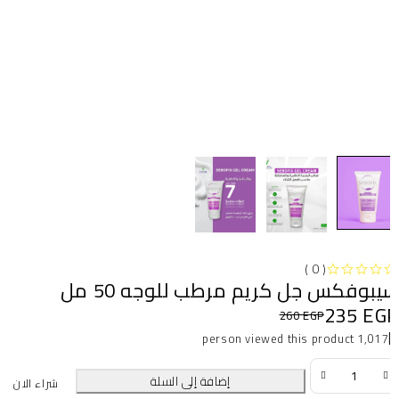
( 0 )
بوفكس جل كريم مرطب للوجه 50 مل
235
EG
260
EGP
1,017 person viewed this product
إضافة إلى السلة
شراء الان