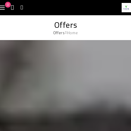
0
Offers
Offers
Home