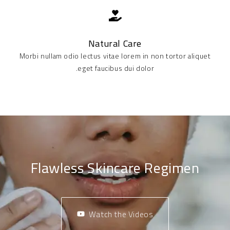
Natural Care
Morbi nullam odio lectus vitae lorem in non tortor aliquet
eget faucibus dui dolor.
Flawless Skincare Regimen
Watch the Videos