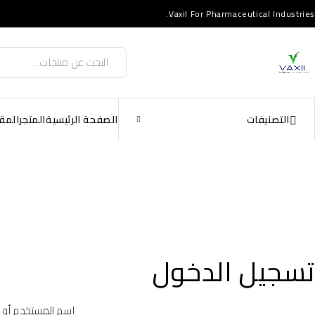
Vaxil For Pharmaceutical Industries.
التصنيفات
الصفحة الرئيسية
المتجر
المق
تسجيل الدخول
اسم المستخدم أو ال