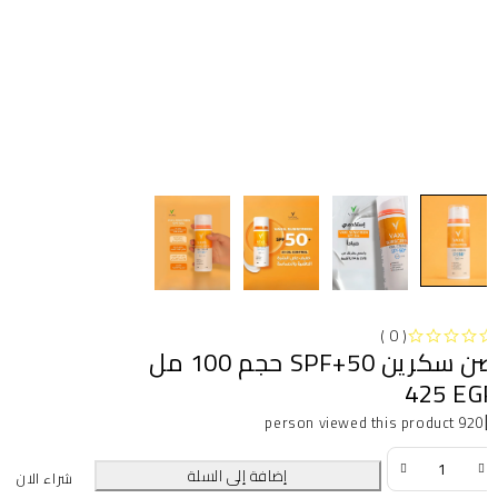
( 0 )
سكرين SPF+50 حجم 100 مل
425
EG
920 person viewed this product
إضافة إلى السلة
شراء الان