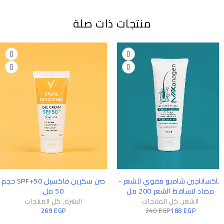
منتجات ذات صلة
-2
كساناجين شامبو مقوي للشعر -
صن سكرين فاكسيل SPF+50 حجم
مضاد لتساقط الشعر 200 مل
50 مل
الشعر
,
كل المنتجات
البشرة
,
كل المنتجات
269
EGP
240
EGP
188
EGP