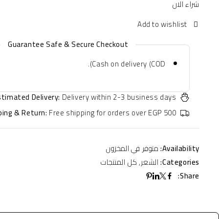
شراء الان
Guarantee Safe & Secure Checkout
Cash on delivery (COD).
stimated Delivery:
Delivery within 2-3 business days
ping & Return:
Free shipping for orders over EGP 500
Availability:
متوفر في المخزون
Categories:
الشعر
,
كل المنتجات
Share: