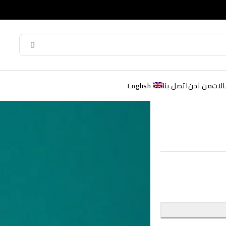
الات
من نحن
اتصل بنا
English