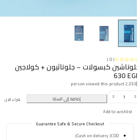
( 0 )
لوتاشين كبسولات – جلوتاثيون + كولاجين
630
EG
2,033 person viewed this product
إضافة إلى السلة
شراء الان
Guarantee Safe & Secure Checkout
Cash on delivery (COD).