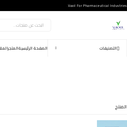
Vaxil For Pharmaceutical Industries.
التصنيفات
الصفحة الرئيسية
المتجر
المق
المنتج