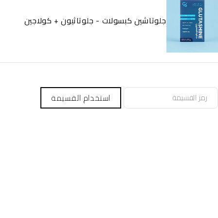
جلوتاشين كبسولات - جلوتاثيون + كولاجين
استخدام القسيمة