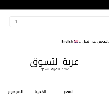
الات
من نحن
اتصل بنا
English
عربة التسوق
Home
عربة التسوق
السعر
الكمية
المجموع