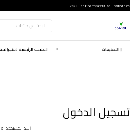
Vaxil For Pharmaceutical Industries.
التصنيفات
الصفحة الرئيسية
المتجر
المق
تسجيل الدخول
اسم المستخدم أو ال