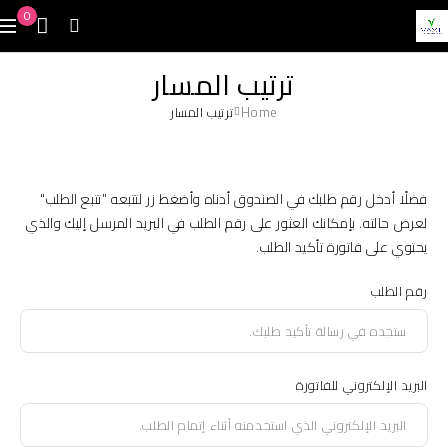
0
ترتيب المسار
Home
ترتيب المسار
فضلًا أدخل رقم طلبك في الصندوق أدناه وأضغط زر لتتبعه "تتبع الطلب"
لعرض حالته. بإمكانك العثور على رقم الطلب في البريد المرسل إليك والذي
يحتوي على فاتورة تأكيد الطلب.
رقم الطلب
البريد الإلكتروني للفاتورة