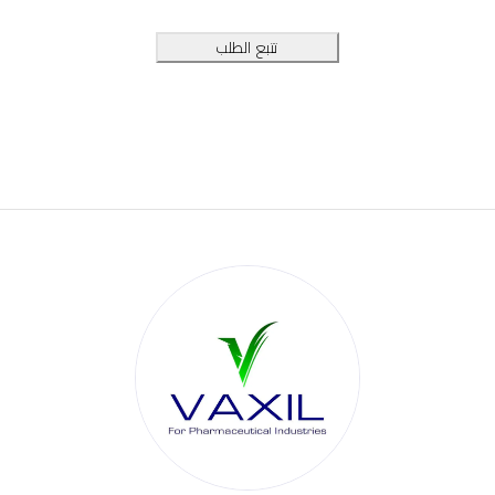
تتبع الطلب